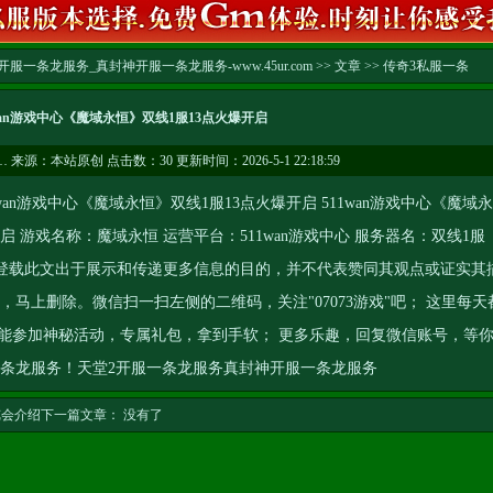
服一条龙服务_真封神开服一条龙服务-www.45ur.com
>>
文章
>>
传奇3私服一条
1wan游戏中心《魔域永恒》双线1服13点火爆开启
…
来源：本站原创 点击数：
30 更新时间：2026-5-1 22:18:59
1wan游戏中心《魔域永恒》双线1服13点火爆开启 511wan游戏中心《魔域永
爆开启 游戏名称：魔域永恒 运营平台：511wan游戏中心 服务器名：双线1服
游戏网登载此文出于展示和传递更多信息的目的，并不代表赞同其观点或证实其
，马上删除。微信扫一扫左侧的二维码，关注"07073游戏"吧； 这里每天
能参加神秘活动，专属礼包，拿到手软； 更多乐趣，回复微信账号，等
一条龙服务
！
天堂2开服一条龙服务
真封神开服一条龙服务
览会介绍
下一篇文章： 没有了