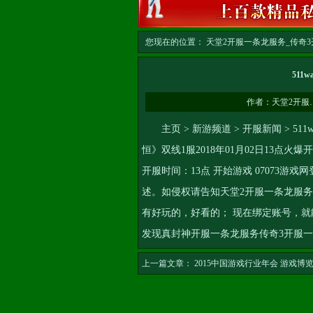
您现在的位置：
天堂2开服一条龙服务_传奇3开
龙
>> 正文
51
作者：
天堂2开服
主页 > 新游频道 > 开服新闻 > 51
恒》双线1服2018年01月02日13点火
开服时间：13点 开始游戏 07073
述。如侵权请告知
天堂2开服一条龙服务
有好玩的，好看的； 现在绑定账号，就
发现
真封神开服一条龙服务
传奇3开服
上一篇文章：
2015中国游戏行业年会 游戏博