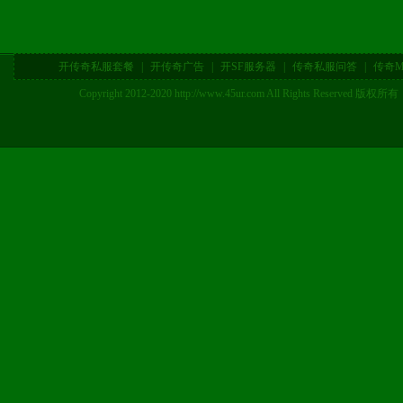
开传奇私服套餐
|
开传奇广告
|
开SF服务器
|
传奇私服问答
|
传奇M
Copyright 2012-2020 http://www.45ur.com All Right