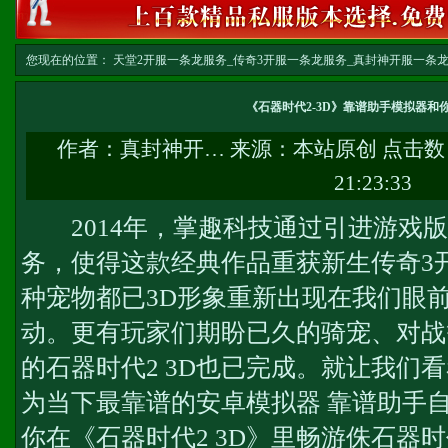
您现在的位置：
天堂2开服一条龙服务_传奇3开服一条龙服务_真封神开服一条龙服务-w
务
>> 正文
《石器时代2-3D》靠谱助手模拟器和
作者：
真封神开…
来源：本站原创 点击数
21:23:33
2014年，掌趣科技通过引进游戏版
务
，使得这款经典作品重获新生
传奇3
种宠物都已3D形象重新出现在我们眼
动。更有玩家们期盼已久的骑宠、对战
的石器时代2 3D也已完成。就让我们
为当下最靠谱的安卓模拟器 靠谱助手
你在《石器时代2 3D》里畅游侏石器