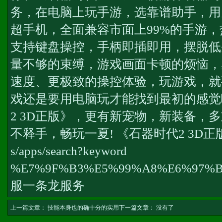
务
，在电脑上玩手游，选靠谱助手，用
超手机，全面兼容市面上99%的手游
支持键盘操控，手柄即插即用，摆脱低
量不够的束缚，游戏画面卡顿的烦恼，
速度、更极致的操控体验，玩游戏，就
戏还是要用电脑玩才能找到最初的感觉
2 3D正版》，更有新宠物，新装备，
不释手，畅玩一夏! 《石器时代2 3D
s/apps/search?keyword
%E7%9F%B3%E5%99%A8%E6%97%
服一条龙服务
上一篇文章：
技能本身也的确十分的实用
下一篇文章： 没有了