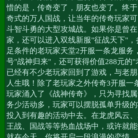
惜的是，传奇变了，朋友也变了。终于
奇式的万人国战，让当年的传奇玩家可
斗智斗勇的大型攻城战。如果你是曾在
家，还可以进入双线新服"征战天下"
足条件的老玩家
天堂2开服一条龙服务
号"战神归来"，还可获得价值288元的
已经有不少老玩家回到了游戏，与老朋
人生哦！除了老玩家之外
传奇3开服一
玩家涌入了《战神传奇》，只为寻找属
务少活动多，玩家可以摆脱孤单升级的
投入到有趣的活动中去。在龙虎风云、
王战、国战等等热血战场中，或许就能
就在今天，你将开启一段浪漫的恋情，