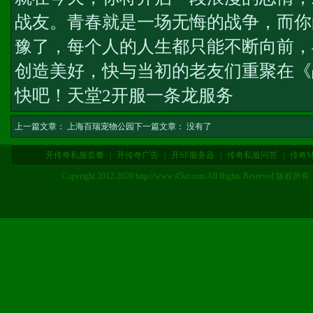
战友。青春就是一场无悔的战争，而你
豫了，每个人的人生都只能不断向前，
创造美好，快与当初的老友们重聚在《
快吧！
天堂2开服一条龙服务
上一篇文章：
上海百瑞宠物公园
下一篇文章： 没有了
开传奇私服套餐
|
开传奇广告
|
开SF服务器
|
传奇私服问答
|
传奇M
Copyright 2012-2020 http://www.45ur.com All Right