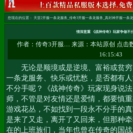
您现在的位置：
天堂2开服一条龙服务_传奇3开服一条龙服务_真封神开服一条龙服务-w
务
>> 正文
情深意重 《战神传奇》玩家争做不
作者：
传奇3开服…
来源：本站原创 点击
16:15:43
无论是顺境或是逆境、富裕或贫穷
一条龙服务
、快乐或忧愁，是否都有人
不分手呢？《战神传奇》玩家现身说法
师，不管是对友情还是爱情，都要慎重
游戏花丛，不如找到一段永不分手的真
是来了又走，离开了又回来，但那种牵
在的上班族们，当年也曾在传奇的国战