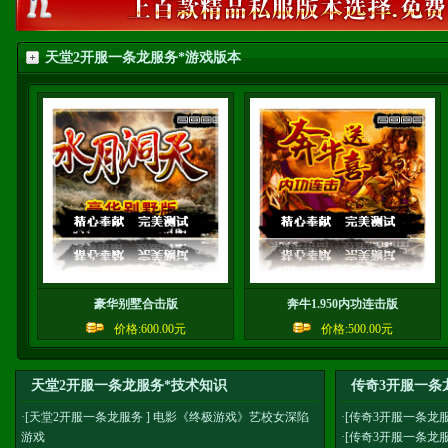
天堂2开服一条龙服务*游戏版本
豪华别墅合击版
奔牛1.950内功连击版
价格:600.00元
价格:500.00元
天堂2开服一条龙服务*技术知识
传奇3开服一条
·[
天堂2开服一条龙服务
]
电影《终极游戏》艺校女深陷
·[
传奇3开服一条龙
游戏
·[
传奇3开服一条龙