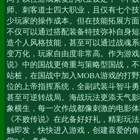
师、刺客道士四大职业，且仅有七个技
少玩家的操作成本。但在技能拓展方面
不仅可以通过搭配装备特技弥补自身短
造个人风格技能，甚至可以通过战魂系
变万化，玩家自由度非常高。作为游戏
说》中的国战更倚重与策略型国战，不
站桩，在国战中加入MOBA游戏的打野
位的上帝指挥系统，全副武装斗智斗勇
甚至可逆转战局。海战玩法更添天气影
象横生，每一次作战都像刺激的电影体
《不败传说》在此备好好礼，精彩玩法
触即发，快快进入游戏，创建喜爱的角