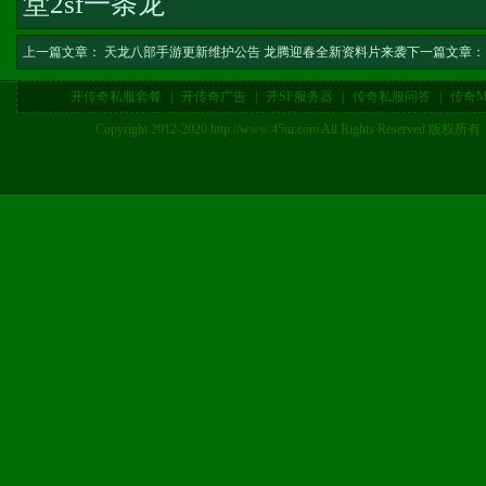
堂2sf一条龙
上一篇文章：
天龙八部手游更新维护公告 龙腾迎春全新资料片来袭
下一篇文章：
开传奇私服套餐
|
开传奇广告
|
开SF服务器
|
传奇私服问答
|
传奇M
Copyright 2012-2020 http://www.45ur.com All Right