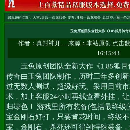
您现在的位置：
天堂2开服一条龙服务_传奇3开服一条龙服务_真封神开服一条龙服务-w
龙
>> 正文
玉兔原创团队全新大作《1.85狐月传
作者：
真封神开…
来源：本站原创 点击
16:15:43
玉兔原创团队全新大作《1.85狐月传奇
传奇由玉兔团队制作，历时三年多创新
过无数人测试，超级好玩。采用目前市
术，加上客服24小时再线查看外挂，
归绿色！ 游戏里所有装备(包括最终级
宝金刚石好打，只要肯花时间，终级不
宝，金刚石，杀死还可得到特殊装备，