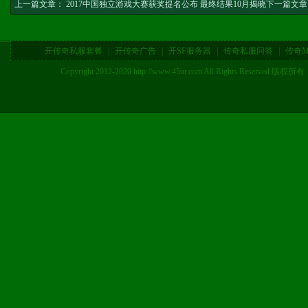
上一篇文章：
2017中国独立游戏大赛获奖提名公布 最终结果10月揭晓
下一篇文章
开传奇私服套餐
|
开传奇广告
|
开SF服务器
|
传奇私服问答
|
传奇M
Copyright 2012-2020 http://www.45ur.com All Right