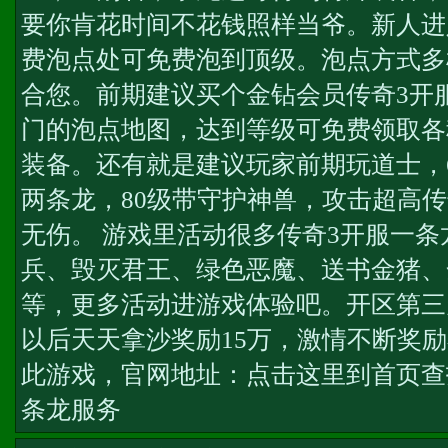
要你肯花时间不花钱照样当爷。新人进
费泡点处可免费泡到顶级。泡点方式多
合您。前期建议买个金钻会员
传奇3开
门的泡点地图，达到等级可免费领取各
装备。还有就是建议玩家前期玩道士，6
两条龙，80级带守护神兽，攻击超高
传
无伤。 游戏里活动很多
传奇3开服一条
兵、毁灭君王、绿色恶魔、送书金猪、
等，更多活动进游戏体验吧。开区第三
以后天天拿沙奖励15万，激情不断奖
此游戏，官网地址：点击这里到首页查
条龙服务