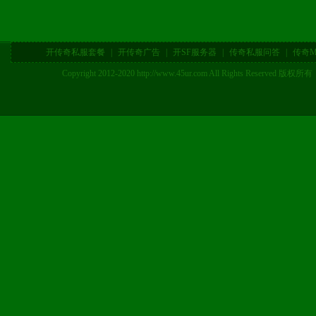
开传奇私服套餐
|
开传奇广告
|
开SF服务器
|
传奇私服问答
|
传奇M
Copyright 2012-2020 http://www.45ur.com All Right