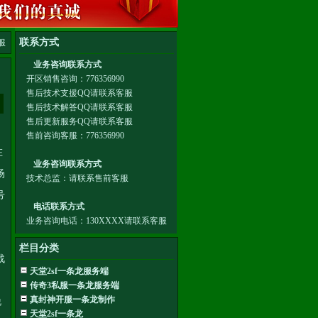
服
在
场
号
栏目分类
战
天堂2sf一条龙服务端
传奇3私服一条龙服务端
真封神开服一条龙制作
脱
天堂2sf一条龙