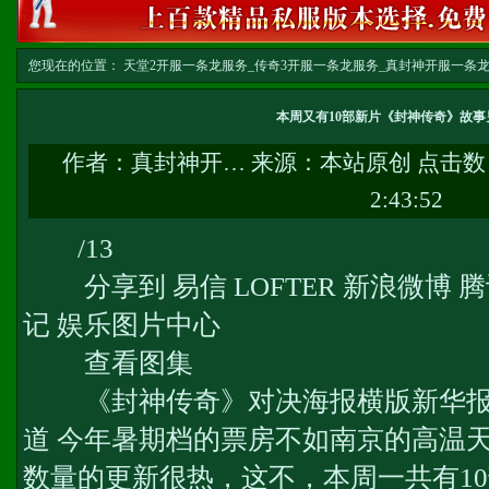
您现在的位置：
天堂2开服一条龙服务_传奇3开服一条龙服务_真封神开服一条龙服务-w
龙
>> 正文
本周又有10部新片《封神传奇》故事
作者：
真封神开…
来源：本站原创 点击数
2:43:52
/13
分享到 易信 LOFTER 新浪微博 
记 娱乐图片中心
查看图集
《封神传奇》对决海报横版新华报业网
道 今年暑期档的票房不如南京的高温
数量的更新很热，这不，本周一共有1