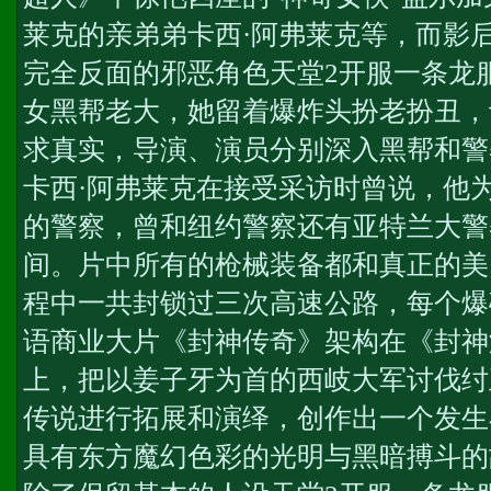
莱克的亲弟弟卡西·阿弗莱克等，而影
完全反面的邪恶角色
天堂2开服一条龙
女黑帮老大，她留着爆炸头扮老扮丑，
求真实，导演、演员分别深入黑帮和警
卡西·阿弗莱克在接受采访时曾说，他
的警察，曾和纽约警察还有亚特兰大警
间。片中所有的枪械装备都和真正的美
程中一共封锁过三次高速公路，每个爆
语商业大片《封神传奇》架构在《封神
上，把以姜子牙为首的西岐大军讨伐纣
传说进行拓展和演绎，创作出一个发生
具有东方魔幻色彩的光明与黑暗搏斗的