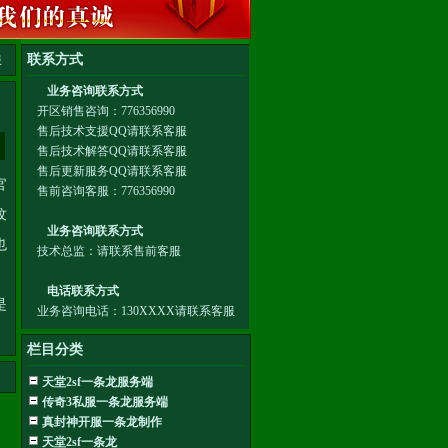
服
官
纹
也
是
栏目分类
天堂2sf一条龙服务端
传奇3私服一条龙服务端
真封神开服一条龙制作
天堂2sf一条龙