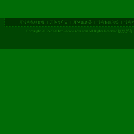
开传奇私服套餐
|
开传奇广告
|
开SF服务器
|
传奇私服问答
|
传奇M
Copyright 2012-2020 http://www.45ur.com All Right