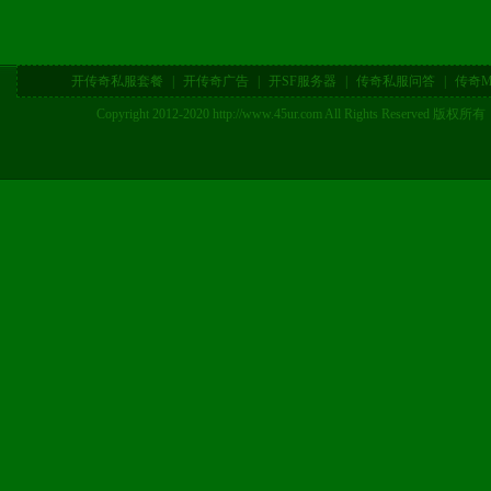
开传奇私服套餐
|
开传奇广告
|
开SF服务器
|
传奇私服问答
|
传奇M
Copyright 2012-2020 http://www.45ur.com All Right