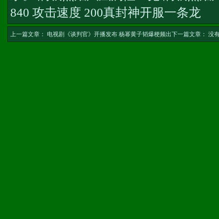
840 攻击速度 200
真封神开服一条龙
上一篇文章：
电视剧《谈判官》开播发布 杨幂黄子韬爆梗频出
下一篇文章： 没