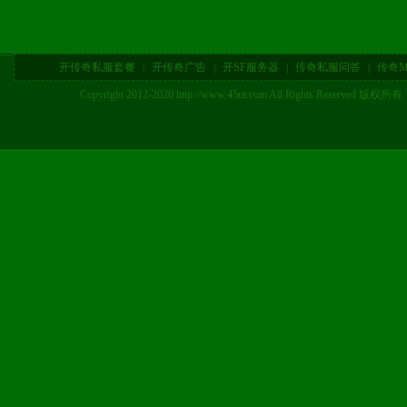
开传奇私服套餐
|
开传奇广告
|
开SF服务器
|
传奇私服问答
|
传奇M
Copyright 2012-2020 http://www.45ur.com All Right