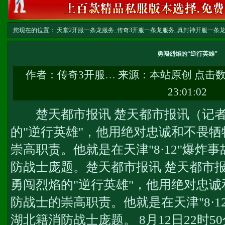
您现在的位置：
天堂2开服一条龙服务_传奇3开服一条龙服务_真封神开服一条龙服务-w
务
>> 正文
勇闯烈焰的“逆行英雄”
作者：
传奇3开服…
来源：本站原创 点击
23:01:02
楚天都市报讯 楚天都市报讯（记者
的"逆行英雄"，他用绝对忠诚和不畏
崇高职责。他就是在天津"8·12"爆炸
防战士庞题。楚天都市报讯 楚天都市
勇闯烈焰的"逆行英雄"，他用绝对忠
防战士的崇高职责。他就是在天津"8·1
湖北籍消防战士庞题。 8月12日22时