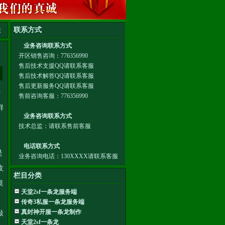
服
中
鲜
是
改
栏目分类
桌
天堂2sf一条龙服务端
传奇3私服一条龙服务端
真封神开服一条龙制作
敲
天堂2sf一条龙