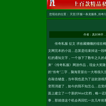
您现在的位置：
天堂2开服一条龙服务_传奇3开
务
>> 正文
作者：
真封神开
传奇私服 征文 求收藏懒懒的缩在椅
文网完本的小说，总算是结束掉这一段
红的通知文字，一个放下了数年之久的
来“《传奇私服》网游作品，现金大奖隆重
的“传奇”二字，脑海里冒出一大堆很
在敲击键盘，当年我也是为了这款游戏
变而消逝了，如今的我不知怎么，总觉
面上建立了一个新的Word文档，略一
事，那就借这个机会再回忆一次几年前