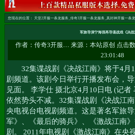
您现在的位置：
天堂2开服一条龙服务_传奇3开服一条龙服务_真封神开服一条龙服务-w
军旅导演宁海强再导谍战戏《决战
作者：
传奇3开服…
来源：本站原创 点击
23:01:48
32集谍战剧《决战江南》将于4月1
剧频道。该剧今日举行开播发布会，导
见面。 李学仕 摄北京4月10日电 (记
依然势头不减。32集谍战剧《决战江南
央电视台电视剧频道。这是著名军旅导
军》、《最后的骑兵》、《激战江南》
剧。 2011年电视剧《激战江南》在