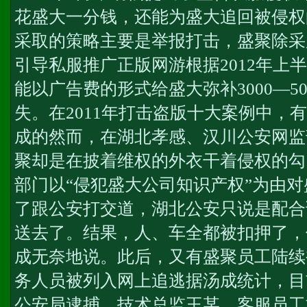
花盛大一分钱，还能为盛大追回被侵权
采取的策略主要是举报打击，盛聚除采
引导私服推广正版网游根据2012年上
能以广告费的形式给盛大弥补3000—5
失。在2011年打击盗版十大案例中，
成的然而，在湖北孝感、汉川公安网监
聚却是在披着维权的外衣干着侵权的勾
部门以“侵犯盛大公司知识产权”为由对
了跟公安打交道，湖北公安只说是配合
送去了。结果，人、车全都被扣押了，
成无奈地说。此后，又有盛聚员工陆续
务人员被列入网上追逃据汤成统计，目
公安局逮捕，技术总监王某、客服员工