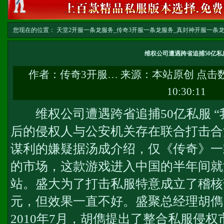
您现在的位置：
天堂2开服一条龙服务_传奇3开服一条龙服务_真封神开服一条龙服务-w
维权公司遭遇跨省追捕50亿私
作者：
传奇3开服…
来源：本站原创 点击
10:30:11
维权公司遭遇跨省追捕50亿私服 “
后的侵权人与公安机关存在联合打击合
谋利的嫌疑据汤成介绍，仅《传奇》一
的市场，这款游戏进入中国的半年间就涌
站。盛大为了打击私服特意成立了稽核
元，但效果一直不好。盛聚总经理胡儁
2010年7月，胡儁提出了整合私服侵