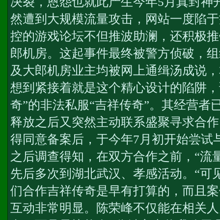
决裂，恩怨也就此产生今年5月
真封神
然遭到大规模流量攻击，网站一度陷于
控的游戏论坛不但推波助澜，还积极推
郎机房。这起事件最终被警方侦破，组
及大郎机房业主均被网上通缉汤成说，
想到紧接着就是这个精心设计的陷阱，
奇”的非法私服“吉祥传奇”。其经营者
释放之后又突然主动联系盛聚寻求合作
得同意备案后，于今年7月初开始尝试
之后调查得知，在双方合作之前，“流
先后多次到湖北武汉、孝感活动。“可
们合作吉祥传奇是早有打算的，而且案
互动非常明显。陈荣峰不仅能在相关人