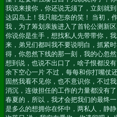
我说来接你，你还说无须了，立刻就到
达囚岛上！我只能怎奈的笑！ 当初，
我，为了筹划亲族进入了首轮公测新区
你说你是生手，想找私人先带带你，我
来，弟兄们都叫我不要说明白，抓紧时
得，你忽然下线的那一刻，我的心忽然
想到说，也说不出口了，啥子恨都没有
余下空心一片 不过，每每和你打嘴仗
固然我看不见你，也不意识你，不过我
消沉，连做担任的工作的力量都没有了
春夏的，所以，我才会把我们的最终一
是多么的想拥你在怀中，两私人，静静