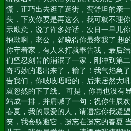
慌，正巧出去逛了逛街，蛮舒坦的亲一
头，下次你要是再这么，我可就不理你
示歉意，说了许多好话，次日一早儿你
抱歉啊，老公，就晓得你最疼我了 想
你守着家，有人来打就奉告我，最后结
们坚忍刻苦的消泯了一家，刚冲到第二
奇巧妙的退出来了，输了！我气焰急了
告我们，你吱吱唔唔的，后来居然大吼
就忽然的下了线。 可是，你再也没有
站成一排，并肩喊了一句：祝你生辰欢
春夏，我的最爱的人，请遗忘你我凝望
笑，我会躲避它，遗忘在遗忘的春夏 