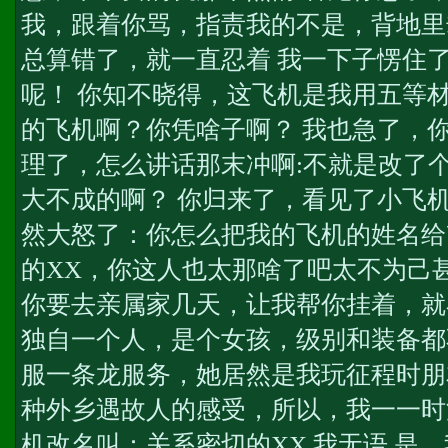
我，跟着你骂，指责我的不是，背地里
总算错了，就一直忍着 我一下子愣住
呢！ 你知不晓得，这飞机是我用五等
的飞机啊？你凭啥子啊？ 我也急了，
理了，怎么讲话那末冲啊:不就是改了
大不成的啊？ 你归来了，看见了小飞
然大怒了：你怎么把我的飞机的姓名给
的XX，你这人也太那啥了吧太不为己
你要去亲属家几天，让我帮你挂着，就
独自一个人，是个女孩，级别和装备都
服一条龙服务
，她居然是我玩征程时朋
种外乡遇故人的感受，所以，我一一时
机改名叫：关系密切的XX 我无语 是