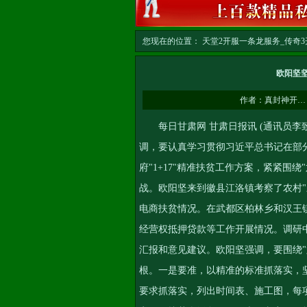
您现在的位置：
天堂2开服一条龙服务_传奇3开
文
欧阳坚
作者：
真封神开…
每日甘肃网 甘肃日报讯 (通讯员李致
调，要认真学习贯彻习近平总书记在部
府"1+17"精准扶贫工作方案，紧紧围
战。欧阳坚来到徽县江洛镇考察了农村
电商扶贫情况。在武都区柏林乡和汉王镇
经营权抵押贷款等工作开展情况。调研
汇报和意见建议。欧阳坚强调，要围绕
根。一是要准，以精准的标准抓落实，坚
要求抓落实，列出时间表、施工图，每