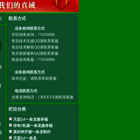
正
政
解
栏目分类
天堂2sf一条龙服务端
的
传奇3私服一条龙服务端
真封神开服一条龙制作
落
天堂2sf一条龙