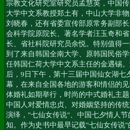
宗教文化研究室研究员孟慧英，中国传
大学中文系教授郑土有，中山大学非物
刘晓春，还有省委宣传部原常务副部长
会科学院原院长、著名学者汪玉奇和省
长、省社科院研究员余悦。特别值得一
到了来自韩国全南大学、原韩国民俗学
任韩国仁荷大学中文系主任的金遇锡。
后，9日下午，第十三届中国仙女湖七
幕，在来自全国各地的游客和情侣的见
体婚礼如期举行，时尚的中式婚礼主题
中国人对爱情忠贞、对婚姻坚持的传统
演绎，"七仙女传说"、中国七夕情人
知。作为史书中最早记载"七仙女传说