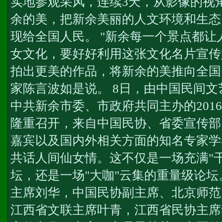
实地参观采风，连续3天，从影像的视
余的美，把新余美丽的人文环境和生态
现给全国人民。 "新余每一个景点都
女文化，要好好利用这张文化名片宣传
拍出更美的作品，将新余的美推向全国
家陈言波如是说。 8日，由中国民间
中共新余市委、市政府共同主办的201
隆重召开，来自中国民协、省委宣传部
嘉宾以及国内外相关方面的知名专家学
共话人间仙女情。这不仅是一场充满"
坛，还是一场"大咖"云集的重量级论
主席刘华，中国民协副主席、北京师范
江西省文联主席叶青，江西省民协主席