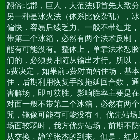
翻倍北郡，巨人，大范法师首先大致分
另一种是冰火法（体系比较杂乱），冰
偏快，容易后续乏力。一般不带红龙，
带第二个冰箱，必然有两个法术反制，
能有可能没有。整体上，单靠法术怼脸
们的，必须要用随从输出才行。所以，
5费决定，如果前5费对面站住场，基本
住，后期利用恢复手段拖延回合数，通
害解场，即可获胜。影响胜率主要是在
对面一般不带第二个冰箱，必然有两个
咒，镜像可能有可能没有 4、优先站
场面较弱时，我方优先站场，前期不防
从交换，静等张杰的到来。但是，红龙