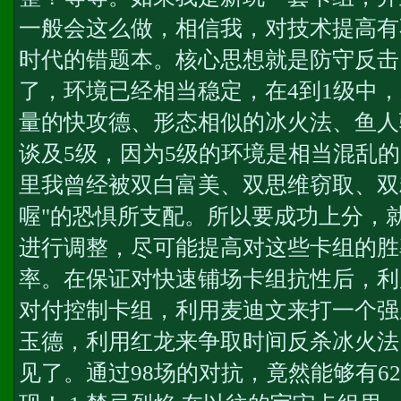
一般会这么做，相信我，对技术提高有
时代的错题本。核心思想就是防守反击
了，环境已经相当稳定，在4到1级中
量的快攻德、形态相似的冰火法、鱼人
谈及5级，因为5级的环境是相当混乱
里我曾经被双白富美、双思维窃取、双
喔"的恐惧所支配。所以要成功上分，
进行调整，尽可能提高对这些卡组的胜
率。在保证对快速铺场卡组抗性后，利
对付控制卡组，利用麦迪文来打一个强
玉德，利用红龙来争取时间反杀冰火法
见了。通过98场的对抗，竟然能够有6