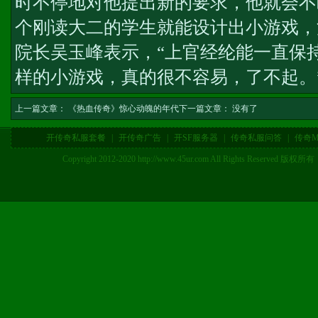
时不停地对他提出新的要求，他就会不
个刚读大二的学生就能设计出小游戏，
院长吴玉峰表示，“上官经纶能一直保
样的小游戏，真的很不容易，了不起。
上一篇文章：
《热血传奇》惊心动魄的年代
下一篇文章： 没有了
开传奇私服套餐
|
开传奇广告
|
开SF服务器
|
传奇私服问答
|
传奇M
Copyright 2012-2020 http://www.45ur.com All Right