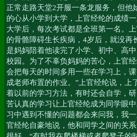
正常走路
天堂2开服一条龙服务
，但他
的心从小学到大学，上官经纶的成绩一
大学后，每次考试都是全班第一名。上
的骨骼障碍生长疾病，4岁后，就没再
是妈妈陪着他读完了小学、初中、高中
校园。为了不辜负妈妈的苦心，上官经
会把每天的时间多用一些在学习上，课
成老师布置的作业。”上官经纶说，上
着以前的学习方法，有时还会自学，研
苦认真的学习让上官经纶成为同学眼中的
习中遇到不懂的问题都会来问我，我一
官经纶自豪地说，他和同学之间的关系
很好，“有时我在爬楼梯或者爬凳子的