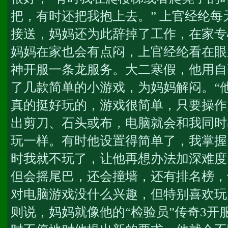
把，有时还把我抱上去。” 上官经纶
接送，妈妈还为此辞掉了工作，在家专
妈妈在家也会有点闷，上官经纶看在眼
神开服一条龙服务
。大二寒假，他用自
了几款简单的小游戏，为妈妈解闷。“
真的挺好玩的，游戏很简单，只要操作
出剪刀、石头或布，电脑就会和我同时
玩一样。有时他设置得简单了，我掌握
时我就不玩了，让他再想办法加深难度
但会摇尾巴，还会撞墙，还有排名榜，
对电脑游戏没什么兴趣，但特别喜欢玩
则说，妈妈就像他的“检验员”
传奇3开