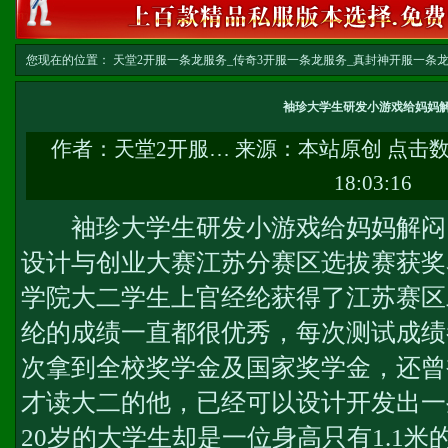
您现在的位置：
天堂2开服一条龙服务_传奇3开服一条龙服务_真封神开服一条龙服务-w
龙
>> 正文
袖珍大学生研发小游戏给妈妈
作者：
天堂2开服…
来源：本站原创 点击
18:03:16
袖珍大学生研发小游戏给妈妈解闷
设计与创业大赛江苏分赛区选拔赛获奖
学院大二学生上官经纶获得了江苏赛区
纶的成绩一直都很优秀，每次测试成绩
次拿到全校奖学金及国家奖学金，还曾
才读大二的他，已经可以设计开发出一
20岁的大学生却是一位身高只有1.1