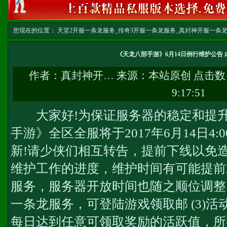
您现在的位置：
天堂2开服一条龙服务_传奇3开服一条龙服务_真封神开服一条龙服务-w
务
>> 正文
《天龙八部手游》6月14日例行维护公告
作者：
真封神开…
来源：本站原创 点击数
9:17:51
大家好!为保证服务器的稳定和提升
手游》全区全服将于2017年6月14日4:0
新!请少侠们相互转告，提前下线以免
维护工作的进度，维护时间有可能提前
服务
，服务器开放时间也随之顺位调整
一条龙服务
，可登陆游戏领取邮 (3)
每日达到任意可领取奖励的活跃值，所