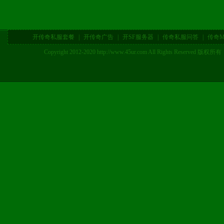
开传奇私服套餐
|
开传奇广告
|
开SF服务器
|
传奇私服问答
|
传奇M
Copyright 2012-2020 http://www.45ur.com All Right