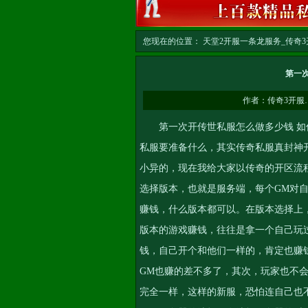
您现在的位置：
天堂2开服一条龙服务_传奇3开
务
>> 正文
第一
作者：
传奇3开服
第一次开传世私服怎么做多少钱 如何
私服要准备什么，其实传奇私服
真封神
小异的，现在我给大家以传奇的开区流
选择版本，也就是服务端，每个GM对
赚钱，什么版本都可以。在版本选择上
版本的游戏赚钱，往往是拿一个自己玩
钱，自己开个和他们一样的，肯定也赚
GM也赚的差不多了，其次，玩家也不
完全一样，这样的新服，恐怕连自己也