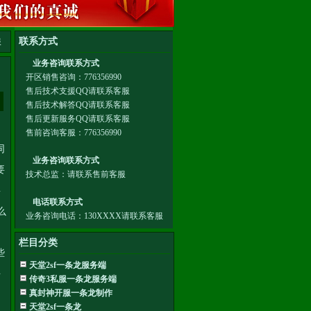
服
同
要
要
么
栏目分类
些
天堂2sf一条龙服务端
乎
传奇3私服一条龙服务端
真封神开服一条龙制作
天堂2sf一条龙