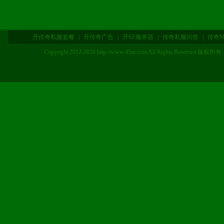
开传奇私服套餐
|
开传奇广告
|
开SF服务器
|
传奇私服问答
|
传奇M
Copyright 2012-2020 http://www.45ur.com All Right