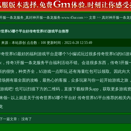
服一条龙服务_真封神开服一条龙服务-www.45ur.com
>>
文章
>>
真封神开服一条龙
奇世界h5哪个平台好传奇世界H5游戏平台推荐
…
来源：本站原创 点击数：
100 更新时间：2022-6-28 12:55:49
奇世界h5最好的福利游戏平台是哪个?小编试玩过很多传奇世界h5的h5游
c，
传奇3开服一条龙服务
平台福利活动不错。会送很多东西，
传奇3开服
的很快，种类齐全，h5游戏一点即玩,还有海量红包可以领取。因此向大
戏猎场拥有最全面的攻略，最热心的客服，众多玩家与你一起开始游戏之旅
游戏吧! 也可以扫描下方的二维码，直接下载核弹头app，获取更多游戏
来领~ 以上就是关于传奇世界h5哪个平台好 传奇世界h5平台推荐的相关内
龙
下一篇文章： 没有了