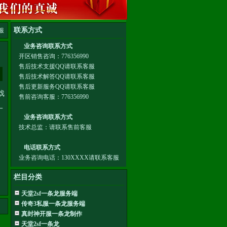
服
戏
一
，
资
栏目分类
天堂2sf一条龙服务端
传奇3私服一条龙服务端
真封神开服一条龙制作
天堂2sf一条龙