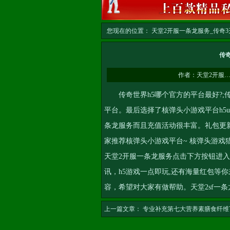
您现在的位置：
天堂2开服一条龙服务_传奇3开
务
>> 正文
传
作者：
天堂2开服
传奇世界h5哪个官方的平台最好?;传
平台。最后选择了核弹头小游戏平台h5u
条龙服务
而且充值活动很丰富。礼包更新
家推荐核弹头小游戏平台~ 核弹头游
天堂2开服一条龙服务
点击下方按钮进入
讯，h5游戏一点即玩,还有海量红包等你
容，希望对大家有做帮助。
天堂2sf一条
上一篇文章：
专业补充第七大营养素膳食纤维