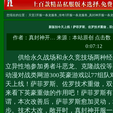
您现在的位置：
天堂2开服一条龙服务_传奇3开服一条龙服务_真封神开服一条龙服务-w
务
>> 正文
新版别今天上线！萨菲罗斯、佐罗技术重做，双
作者：
真封神开…
来源：本站原创 点击数
0:07:12
供给永久战场和永久竞技场两种经
立异性地参加勇者斗恶龙、克隆战役等
动漫对战类网游300英豪游戏以77组
天上线！萨菲罗斯、佐罗技术重做，双
来看下英豪重做的作用吧！萨菲罗斯有
谓，本次改善后，萨菲罗斯愈加灵动，
步。技术大改，敞开时，
真封神开服一