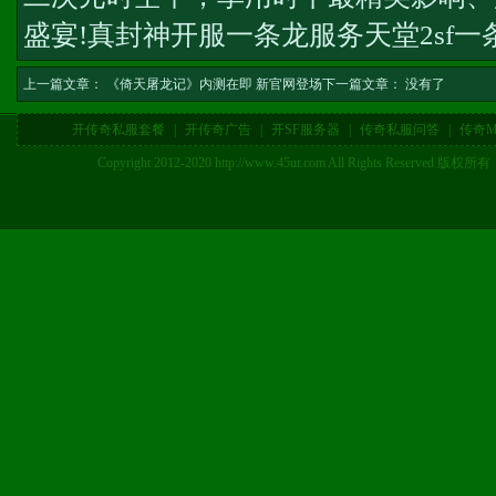
盛宴!
真封神开服一条龙服务
天堂2sf一
上一篇文章：
《倚天屠龙记》内测在即 新官网登场
下一篇文章： 没有了
开传奇私服套餐
|
开传奇广告
|
开SF服务器
|
传奇私服问答
|
传奇M
Copyright 2012-2020 http://www.45ur.com All Right