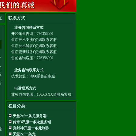
正
，
，
谣
窗
栏目分类
天堂2sf一条龙服务端
传奇3私服一条龙服务端
真封神开服一条龙制作
谢
天堂2sf一条龙