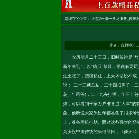
您现在的位置：
天堂2开服一条龙服务_传奇3开
文
作者：
真封神开
农历腊月二十三日，旧时传说是"灶王
新年来到"。以"糖瓜"祭灶，据说有两
灶王吃了，把嘴粘住，上天坏话说不成，
说："二十三糖瓜粘，二十四扫房子，
花、年画等)，二十九去打酒，年三十
炸，可以看到千家万户准备过"大年"
象。他听说大家为过年都准备了很多珍
上，准备伺机打劫。面对这些强大的怪
为庆祝中国传统的民俗节日，《倚天Ⅱ》