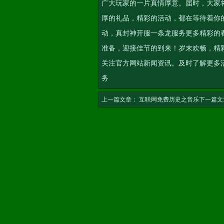
广大玩家的一片真情厚意。届时，大家将
厚的礼品，精彩的活动，都在等待着你
动，
真封神开服一条龙服务
更多精彩的
准备，迎接佳节的到来！岁末欢畅，精
关注官方网站新闻资讯。及时了解更多
务
上一篇文章：
互联网免费历史之音乐
下一篇文