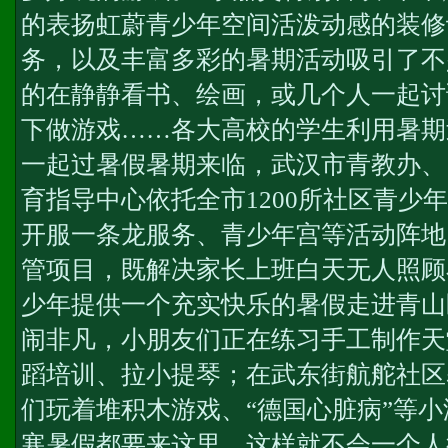
的表扬虹蔚青少年空间活泼动感的装修
务
，以及丰富多彩的暑期活动吸引了不
的在静静看书、绘画，或几个人一起讨
下做游戏……各大高校的学生利用暑期
一起过暑假暑期来临，武汉市青教办、
育指导中心依托全市1200所社区青少
开服一条龙服务
、青少年宫等活动阵地
管项目，既解决家长上班白天无人照顾
少年提供一个充实快乐的暑假走进青山
闹非凡，小朋友们正在练习手工制作
天
蹈培训、拉小提琴；在武东街航舵社区
们玩着堆积木游戏、“德国心脏病”等小
寒暑假都要来这里，这样就不会一个人