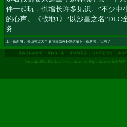
伴一起玩，也增长许多见识。”不少中
的心声。
《战地1》“以沙皇之名”DLC
务
上一条新闻：
去山村过大年 春节短线兴起除夕游
下一条新闻： 没有了
开传奇私服套餐
|
开传奇广告
|
开SF服务器
|
传奇私服问答
|
传奇M
Copyright 2012-2020 http://www.45ur.com All Right