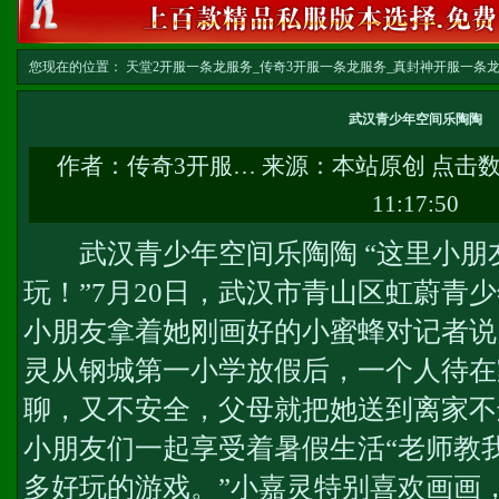
您现在的位置：
天堂2开服一条龙服务_传奇3开服一条龙服务_真封神开服一条龙服务-w
武汉青少年空间乐陶陶
作者：
传奇3开服…
来源：本站原创 点击
11:17:50
武汉青少年空间乐陶陶 “这里小朋
玩！”7月20日，武汉市青山区虹蔚青
小朋友拿着她刚画好的小蜜蜂对记者说
灵从钢城第一小学放假后，一个人待在
聊，又不安全，父母就把她送到离家不
小朋友们一起享受着暑假生活“老师教
多好玩的游戏。”小嘉灵特别喜欢画画