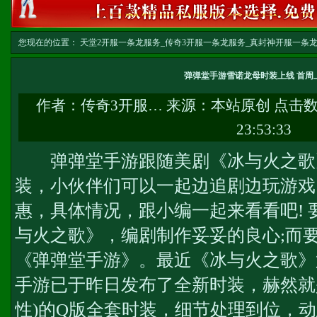
您现在的位置：
天堂2开服一条龙服务_传奇3开服一条龙服务_真封神开服一条龙服务-w
务
>> 正文
弹弹堂手游雪诺龙母时装上线 首周
作者：
传奇3开服…
来源：本站原创 点击
23:53:33
弹弹堂手游跟随美剧《冰与火之歌
装，小伙伴们可以一起边追剧边玩游戏
惠，具体情况，跟小编一起来看看吧!
与火之歌》，编剧制作妥妥的良心;而
《弹弹堂手游》。最近《冰与火之歌》
手游已于昨日发布了全新时装，赫然就是
性)的Q版全套时装，细节处理到位，