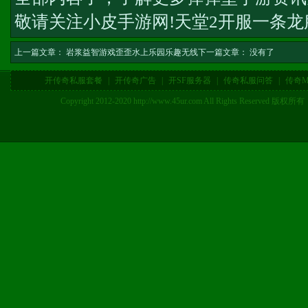
敬请关注小皮手游网!
天堂2开服一条龙
上一篇文章：
岩浆益智游戏歪歪水上乐园乐趣无线
下一篇文章： 没有了
开传奇私服套餐
|
开传奇广告
|
开SF服务器
|
传奇私服问答
|
传奇M
Copyright 2012-2020 http://www.45ur.com All Right