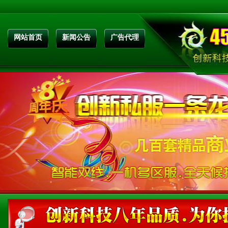
网站首页
新闻公告
广告代理