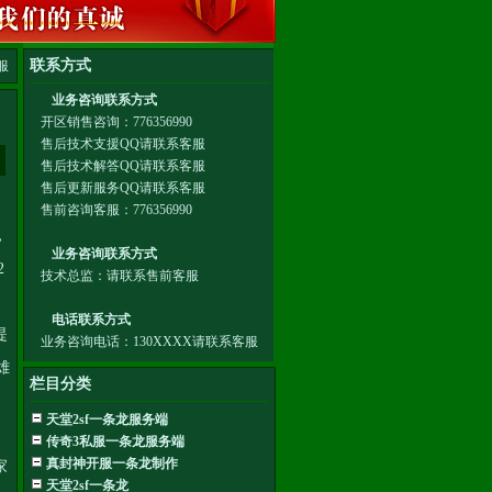
服
，
2
提
雄
栏目分类
天堂2sf一条龙服务端
传奇3私服一条龙服务端
真封神开服一条龙制作
家
天堂2sf一条龙