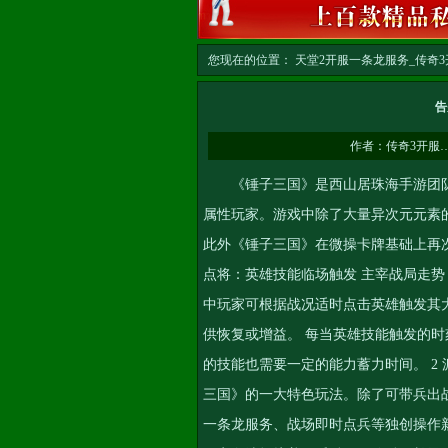
您现在的位置：
天堂2开服一条龙服务_传奇3开
务
>> 正文
告
作者：
传奇3开服
《锤子三国》是西山居珠海手游团队
属性玩家。游戏中除了大量异次元元素
此外《锤子三国》在微操卡牌基础上再
点将：英雄技能临场触发 主宰战局走势
中玩家可根据战况适时点击英雄触发其
供恢复或增益。 每当英雄技能触发的时刻
的技能也需要一定的能力蓄力时间。 2 
三国》的一大特色玩法。除了可带兵出
一条龙服务
、战场即时点兵等独创操作