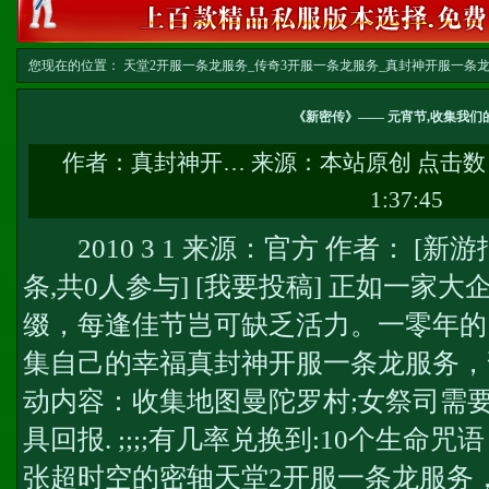
您现在的位置：
天堂2开服一条龙服务_传奇3开服一条龙服务_真封神开服一条龙服务-w
务
>> 正文
《新密传》—— 元宵节,收集我们
作者：
真封神开…
来源：本站原创 点击数
1:37:45
2010 3 1 来源：官方 作者： [新游报
条,共0人参与] [我要投稿] 正如一家
缀，每逢佳节岂可缺乏活力。一零年的
集自己的幸福
真封神开服一条龙服务
，
动内容：收集地图曼陀罗村;女祭司需
具回报. ;;;;有几率兑换到:10个生命咒
张超时空的密轴
天堂2开服一条龙服务