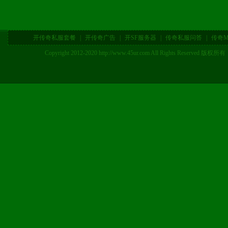
开传奇私服套餐
|
开传奇广告
|
开SF服务器
|
传奇私服问答
|
传奇M
Copyright 2012-2020 http://www.45ur.com All Right