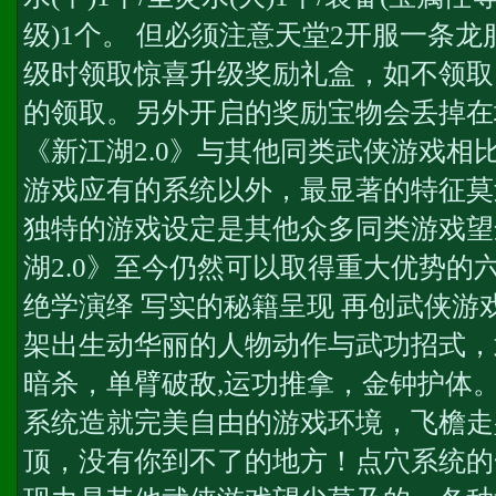
级)1个。 但必须注意
天堂2开服一条龙
级时领取惊喜升级奖励礼盒，如不领取
的领取。另外开启的奖励宝物会丢掉在
《新江湖2.0》与其他同类武侠游戏相
游戏应有的系统以外，最显著的特征莫
独特的游戏设定是其他众多同类游戏望
湖2.0》至今仍然可以取得重大优势的
绝学演绎 写实的秘籍呈现 再创武侠游
架出生动华丽的人物动作与武功招式，
暗杀，单臂破敌,运功推拿，金钟护体。
系统造就完美自由的游戏环境，飞檐走
顶，没有你到不了的地方！点穴系统的