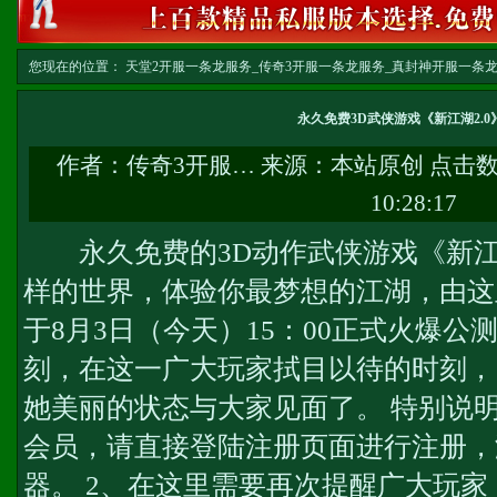
您现在的位置：
天堂2开服一条龙服务_传奇3开服一条龙服务_真封神开服一条龙服务-w
龙
>> 正文
永久免费3D武侠游戏《新江湖2.0
作者：
传奇3开服…
来源：本站原创 点击
10:28:17
永久免费的3D动作武侠游戏《新江湖
样的世界，体验你最梦想的江湖，由这里
于8月3日（今天）15：00正式火爆
刻，在这一广大玩家拭目以待的时刻，《
她美丽的状态与大家见面了。 特别说明
会员，请直接登陆注册页面进行注册，
器。 2、在这里需要再次提醒广大玩家