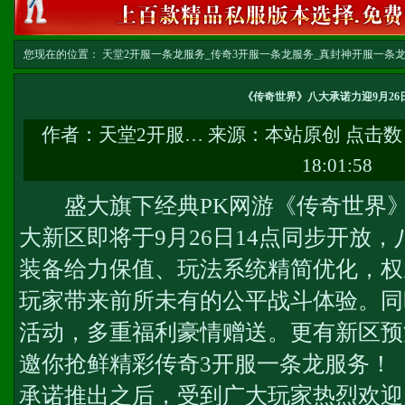
您现在的位置：
天堂2开服一条龙服务_传奇3开服一条龙服务_真封神开服一条龙服务-w
龙
>> 正文
《传奇世界》八大承诺力迎9月26
作者：
天堂2开服…
来源：本站原创 点击数
18:01:58
盛大旗下经典PK网游《传奇世界》
大新区即将于9月26日14点同步开放
装备给力保值、玩法系统精简优化，权
玩家带来前所未有的公平战斗体验。同
活动，多重福利豪情赠送。更有新区预
邀你抢鲜精彩
传奇3开服一条龙服务
！
承诺推出之后，受到广大玩家热烈欢迎