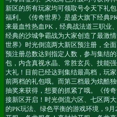
新区的所有玩家均可领取号令天下礼包
福利。《传奇世界》是盛大旗下经典P
来最血性热血PK，经典战法道三职业
经典的沙城争霸战为大家创造了最激情
世界》时光倒流两大新区预注册，全面
预注册总数达到指定人数，参与集结的
包，内含真视水晶、常胜玄兵、技能强
大礼！目前已经达到集结最高档，玩家
前两档的礼包哦。而第三档最为炫酷独
抽奖来获得，想要的抓紧了哦。《传奇
接新区开启！时光倒流六区、七区两大
的PK玩法、绿色平衡的游戏环境，9月