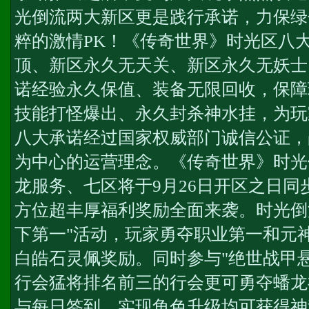
光倒流两大新区更是践行承诺，力保绿
粹的激情PK！《传奇世界》时光区八大
顶、新区永久无天关、新区永久无妖士
诺经验永久保值、装备无限回收，保障
技能打怪爆出、永久封杀神水挂，为玩
八大承诺经过国家权威部门诚信公证，
为中心的运营理念。《传奇世界》时光
龙服务
、七区将于9月26日开区之日
方位超丰厚福利奖励全面来袭。时光倒
下第一"活动，玩家勇夺职业第一和元
白皓石灵佩奖励。同时参与"绝世战甲
行会猛将排名前三的行会更可勇夺蟠龙
与每日签到、实现角色升级均可获得神