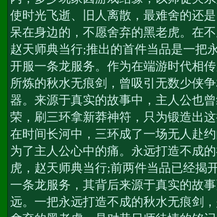
使时光飞逝、旧人离散，最难舍的还是
呆在身边的，不愿舍弃的黑老虎。在不
赵天师典当行;推出的首件当品是一把
开服一条龙服务
。作为在端游时代相传
所炼的秋水无痕剑，曾吸引无数少侠争
器。来源于真实的故事中，主人公也曾
荣，刷三环拿新莽神符，只为锻造出这
在时间长河中，三环成了一场无人赴约
为了主人公心中的痛。永远打造不成的
虎，赵天师典当行;前两件当品已经揭
一条龙服务
，其背后来源于真实的故事
远。一把永远打造不成的秋水无痕剑，