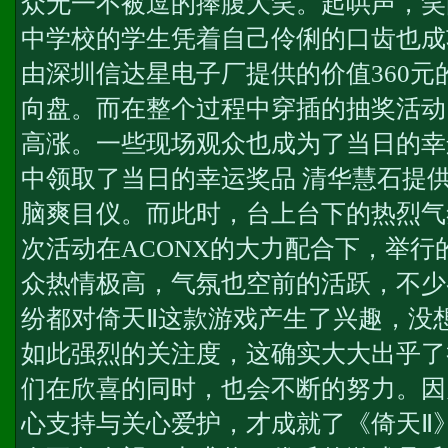
众无一不被逗的捧腹大笑。起哄声，笑
中学校的学生凭着自己伶俐的口齿也成
由深圳信达星电子厂提供的价值360
向盘。而在整个过程中穿插的抽奖活动
高涨。一些现场观众也成为了当日的幸
中领取了当日的幸运奖品 清华慧石提供
脑爽目仪。而此时，台上台下的热烈气
次活动在ACONX的大力配合下，举
众热情极高，气氛也空前的活跃，不少
纷都对倚天Ⅱ这款游戏产生了兴趣，没
如此强烈的关注度，这确实大大出乎了
们在欣喜的同时，也会不断的努力。因
心支持与关心爱护，才成就了《倚天Ⅱ