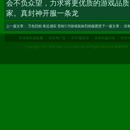
会不负众望，力求将更优质的游戏品质
家。
真封神开服一条龙
上一篇文章：
万色烈焰 靠近感应 雷柏V29游戏鼠标烈焰版图赏
下一篇文章： 没
开传奇私服套餐
|
开传奇广告
|
开SF服务器
|
传奇私服问答
|
传奇M
Copyright 2012-2020 http://www.45ur.com All Right