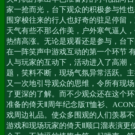
家一抢而光，台下观众的积极参与性也
围穿梭往来的行人也好奇的驻足停留，
天气有些不那么作美，户外寒气逼人，
热情高涨。无论是观看还是参与，台下
在一阵笑声中游戏互动的第一个环节 
人与玩家的互动下，活动进入了高潮，
题，笑料不断，现场气氛异常活跃。主
又一次地引导观众的思维，令所有现场
了更深的了解。而不少观众还在这个环
准备的倚天Ⅱ周年纪念版T恤衫、ACO
戏周边礼品。使众多围观的人们羡慕不
游戏和现场玩家的倚天Ⅱ顺口溜表演更