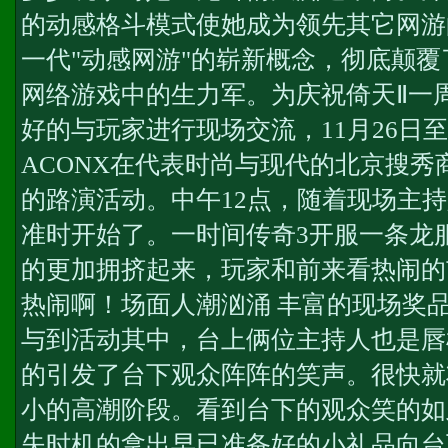
的动感格斗模式使她成为领先其它网游
一代"动感网游"的崭新概念，彻底颠
网络游戏中的生力军。为庆祝倚天Ⅱ一
好的与玩家进行现场交流，11月26日至
ACONX在代表时尚与现代的北京搜
的路演活动。中午12点，随着现场主
准时开始了。一时间
传奇3开服一条龙
的更加拥挤起来，玩家和前来看热闹的
热闹啊！场面人潮汹涌 丰富的现场奖
与到活动其中，台上俩位主持人也是唇
的引发了台下观众阵阵的笑声。很快就
小的高潮阶段。看到台下的观众笑的如
失时机的拿出早已准备好的小礼品向台