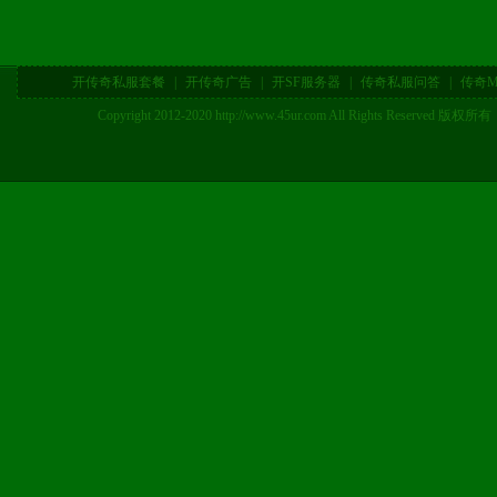
开传奇私服套餐
|
开传奇广告
|
开SF服务器
|
传奇私服问答
|
传奇M
Copyright 2012-2020 http://www.45ur.com All Right