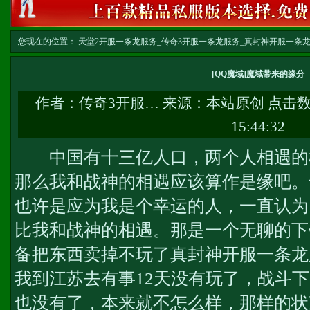
您现在的位置：
天堂2开服一条龙服务_传奇3开服一条龙服务_真封神开服一条龙服务-w
文
[QQ魔域]魔域带来的缘分
作者：
传奇3开服…
来源：本站原创 点击
15:44:32
中国有十三亿人口，两个人相遇的
那么我和战神的相遇应该算作是缘吧。
也许是应为我是个幸运的人，一直认为
比我和战神的相遇。那是一个无聊的下
备把东西卖掉不玩了
真封神开服一条龙
我到江苏去有事12天没有玩了，战斗
也没有了，本来就不怎么样，那样的状