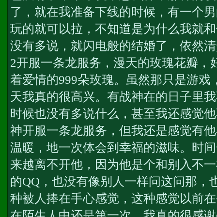
了，就在我准备下线的时候，有一个男
玩的就可以拉，不知道是为什么我就和
没有多说，就闪电般的结婚了，依然清
2开服一条龙服务
，漫天的玫瑰花瓣，
着爱情的999朵玫瑰。虽然那只是游
天我真的很高兴。有战神在的日子里我
时候也没有多说什么，甚至我还感觉他
神开服一条龙服务
，但我还是感觉有他
温暖，地一次体会到幸福的滋味。时间
来越离不开他，因为他是个和别入不一
的QQ，也没有像别人一样问这问那，
种被人捧在手心感觉，这种感觉以前在
在陌生人中还是第一次。我真的很感谢