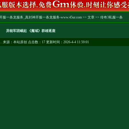
服一条龙服务_真封神开服一条龙服务-www.45ur.com
>>
文章
>>
传奇3私服一条
异能军团崛起 《魔域》群雄逐鹿
…
来源：本站原创 点击数：
17 更新时间：2026-4-4 11:59:01