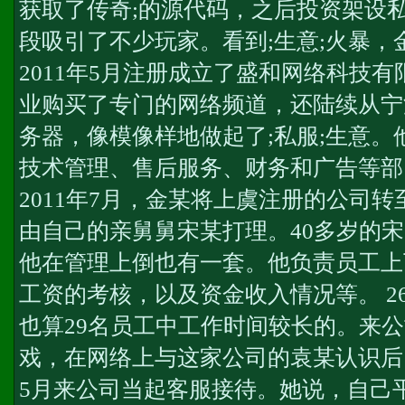
获取了传奇;的源代码，之后投资架设
段吸引了不少玩家。看到;生意;火暴
2011年5月注册成立了盛和网络科技
业购买了专门的网络频道，还陆续从宁
务器，像模像样地做起了;私服;生意。
技术管理、售后服务、财务和广告等部
2011年7月，金某将上虞注册的公司
由自己的亲舅舅宋某打理。40多岁的
他在管理上倒也有一套。他负责员工上
工资的考核，以及资金收入情况等。 2
也算29名员工中工作时间较长的。来
戏，在网络上与这家公司的袁某认识后，
5月来公司当起客服接待。她说，自己