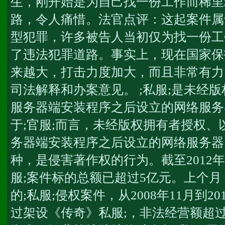
生，刚开始是为自己找一份工作而稀里
路，令人痛惜。法官点评：这起案件属
型犯罪，许多被告人当初仅为找一份工
了违法犯罪道路。事实上，现在国家保
来越大，打击力度加大，而且非常有力
司法解释和办案意见。 ;私服;是未经
服务器端安装程序之后设立的网络服务
于;官服;而言，未经版权拥有者授权
务器端安装程序之后设立的网络服务器
种，是侵害著作权的行为。截至2012
服;案件标的总额已超过5亿元。上个
的;私服;侵权案件，从2008年11月到2
过架设《传奇》私服;，非法经营额超过