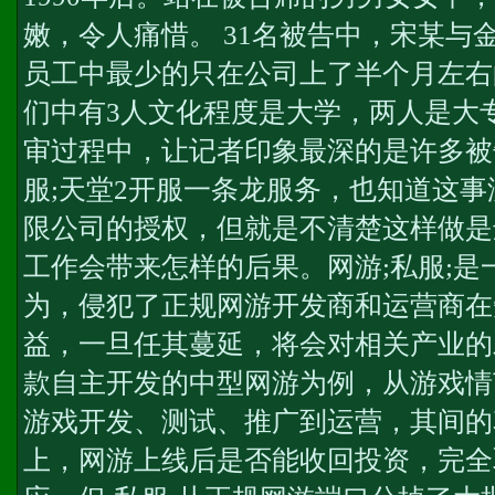
嫩，令人痛惜。 31名被告中，宋某与金
员工中最少的只在公司上了半个月左右
们中有3人文化程度是大学，两人是大
审过程中，让记者印象最深的是许多被
服;
天堂2开服一条龙服务
，也知道这事
限公司的授权，但就是不清楚这样做是
工作会带来怎样的后果。网游;私服;是
为，侵犯了正规网游开发商和运营商在
益，一旦任其蔓延，将会对相关产业的
款自主开发的中型网游为例，从游戏情
游戏开发、测试、推广到运营，其间的花
上，网游上线后是否能收回投资，完全