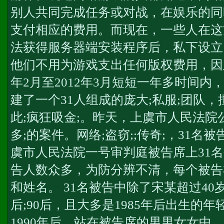
别人共同完成任务或对战，在娱乐的同
支付相应的费用。而现在，一些人在这
法获得服务器端安装程序后，私下设立
他们不用为游戏支出任何版权费用，因此可
年2月至2012年3月短短一年多时间
建了一个31人组成的庞大;私服;团队
此;疯狂吸金;。昨天，上虞市人民法
多;的案件。网络;盗窃;;传奇;，31名
虞市人民法院一号审判庭被告席上31
告人数众多，为防分辨不清，每个被告
和姓名。 31名被告中除了宋某超过40岁
后;90后，且大多是1985年后出生的
1990年后。站在被告席的男男女女中