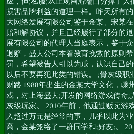
应，但;私服;从正规网游端口分掉了
损害品牌利益的道理一样。昨天所有的
大网络发展有限公司鉴于金某、宋某在
赔和解协议，并且已经履行了部分的退
展有限公司的代理人当庭表示，鉴于众
退赔，盛大公司本着教育挽救的原则希
罚，希望被告人引以为戒，认识自己的
以后不要再犯此类的错误。 ;骨灰级职业
财路 1988年出生的金某大学文化，
戏，对上海盛大;开发的网络游戏传奇;
灰级玩家。 2010年前，他通过贩卖
入超过万元是经常的事，几乎以此为业
高，金某笼络了一群同学和;好友;。 2