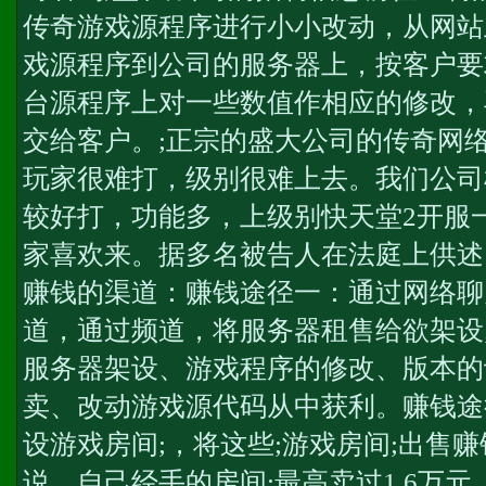
传奇游戏源程序进行小小改动，从网站
戏源程序到公司的服务器上，按客户要
台源程序上对一些数值作相应的修改，
交给客户。;正宗的盛大公司的传奇网
玩家很难打，级别很难上去。我们公司
较好打，功能多，上级别快
天堂2开服
家喜欢来。据多名被告人在法庭上供述
赚钱的渠道：赚钱途径一：通过网络聊
道，通过频道，将服务器租售给欲架设;
服务器架设、游戏程序的修改、版本的
卖、改动游戏源代码从中获利。赚钱途
设游戏房间;，将这些;游戏房间;出售
说，自己经手的房间;最高卖过1.6万元