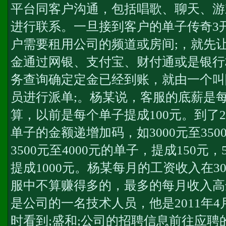
平台同客户沟通，包括唱歌、聊天、游
进行联系。一旦接到客户的单子
传奇3
户需要租用公司的频道或房间;，就先
金通过网银、支付宝、财付通或是银行
务查询确定定金已经到账，就由一个叫
员进行派单;。杨某说，客服的底薪是每
算，以前是每个单子提成100元。到了2
单子的金额递增加码，如3000元至350
3500元至4000元的单子，提成150元
提成1000元。杨某每月的工资收入在30
服中不算赚得多的，最多的每月收入高达
是公司的一名技术人员，他是2011年
时看到;盛和;公司的招聘信息前往应聘