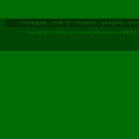
开传奇私服套餐
|
开传奇广告
|
开SF服务器
|
传奇私服问答
|
传奇M
Copyright 2012-2020 http://www.45ur.com All Right