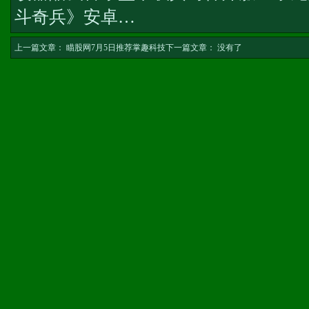
斗奇兵》安卓…
上一篇文章：
瞄股网7月5日推荐掌趣科技
下一篇文章： 没有了