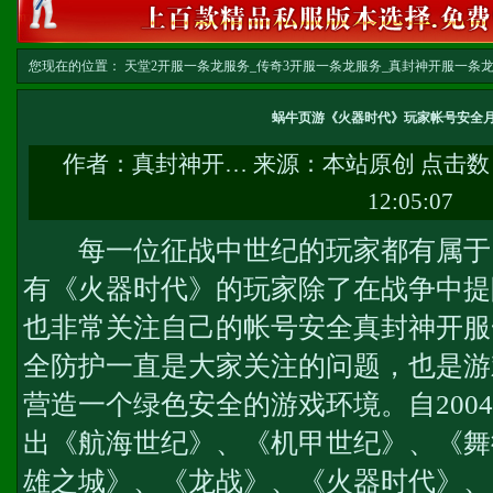
您现在的位置：
天堂2开服一条龙服务_传奇3开服一条龙服务_真封神开服一条龙服务-w
务
>> 正文
蜗牛页游《火器时代》玩家帐号安全
作者：
真封神开…
来源：本站原创 点击数
12:05:07
每一位征战中世纪的玩家都有属于
有《火器时代》的玩家除了在战争中提
也非常关注自己的帐号安全
真封神开服
全防护一直是大家关注的问题，也是游戏
营造一个绿色安全的游戏环境。自200
出《航海世纪》、《机甲世纪》、《舞
雄之城》、《龙战》、《火器时代》、