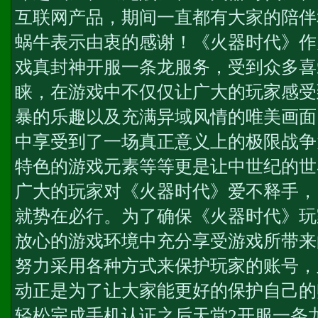
互联网产品，期间一直都有大家的陪伴
蜗牛表示由衷的感谢！《火器时代》作
戏
真封神开服一条龙服务
，受到众多喜
睐，在游戏中不仅仅让广大的玩家感受
暴的乐趣以及充满异域风情的唯美画面
中享受到了一场真正意义上的极限战争
特色的游戏元素等等更是让中世纪的世
广大的玩家对《火器时代》爱不释手，
就势在必行。为了确保《火器时代》玩
放心的游戏环境中充分享受游戏所带来
努力采用各种方式来保护玩家的账号，
动正是为了让大家能更好的保护自己的
轻松完成手机认证之后
天堂2开服一条