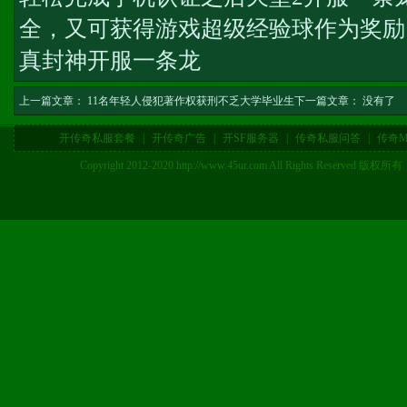
全，又可获得游戏超级经验球作为奖励
真封神开服一条龙
上一篇文章：
11名年轻人侵犯著作权获刑不乏大学毕业生
下一篇文章： 没有了
开传奇私服套餐
|
开传奇广告
|
开SF服务器
|
传奇私服问答
|
传奇M
Copyright 2012-2020 http://www.45ur.com All Right