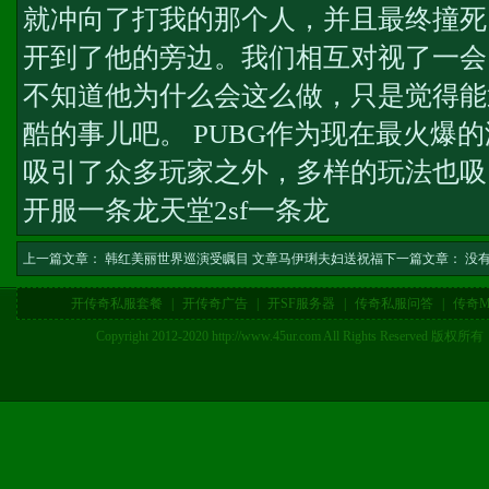
就冲向了打我的那个人，并且最终撞死
开到了他的旁边。我们相互对视了一会
不知道他为什么会这么做，只是觉得能
酷的事儿吧。 PUBG作为现在最火爆
吸引了众多玩家之外，多样的玩法也吸
开服一条龙
天堂2sf一条龙
上一篇文章：
韩红美丽世界巡演受瞩目 文章马伊琍夫妇送祝福
下一篇文章： 没
开传奇私服套餐
|
开传奇广告
|
开SF服务器
|
传奇私服问答
|
传奇M
Copyright 2012-2020 http://www.45ur.com All Right