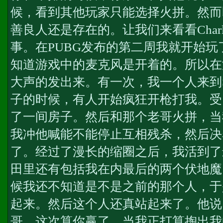
候，看到其他玩家只能选择火拼。然而
善良人还是存在的。让我们来看看Charli
事。在PUBG发布的第二周我就开始
知道游戏中的麦克风是开着的。所以在
大声的发出来。有一次，我一个人来到
子的时候，有人开始疯狂开枪打我。受
了一间房子。然后和那个老哥火拼，当
我冲他喊能不能停止互相残杀，然后决
了。经过了漫长的缩圈之后，我活到了
田里还有包括我在内最后的两个伏地魔
候我还不知道是不是之前的那个人，于
起来。然后这个人还真站起来了。他说
哥，这次算你赢了。当我正打算掏出我的