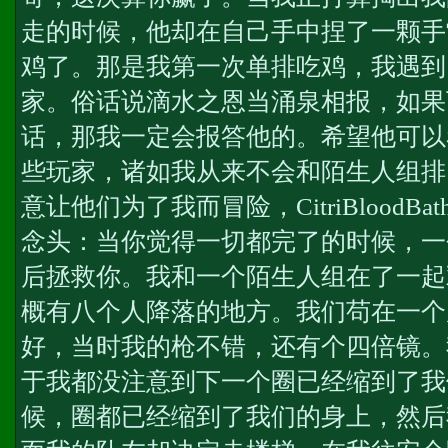
走的时候，他却在自己手中捏了一颗手
鸡了。那是我第一次单排吃鸡，我遇到
家。俗话说滴水之恩当涌泉相报，如果
话，那我一定会报答他的。希望他可以
些玩家，诸如我从来不会和陌生人组排
意让他们为了我而冒险，CitriBlood
念头：当你觉得一切都完了的时候，一
后拯救你。我和一个陌生人组在了一起
概有八个人降落的地方。我们苟在一个
好，当时我的枪不错，还有个四倍镜。
于我都没注意到下一个圈已经缩到了我
候，圈都已经缩到了我们的身上，然后