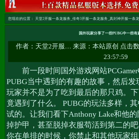
您现在的位置：
天堂2开服一条龙服务_传奇3开服一条龙服务_真封神开服一条龙服务-w
务
>> 正文
国外玩家分享了一些PUBG中一些有
作者：
天堂2开服…
来源：本站原创 点击
23:57:59
前一段时间国外游戏网站PCGame
PUBG当中遇到的有趣的故事，然后
玩家并不是为了吃到最后的那只鸡。下
竟遇到了什么。 PUBG的玩法多样，
试的。让我们看下Anthony Lake
掉护甲，甚至脱掉衣服苟活到第二的吧。
你在单排的时候，你禁止和其他玩家组