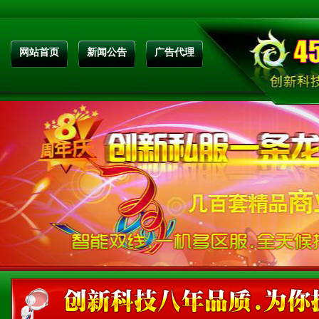
网站首页
新闻公告
广告代理