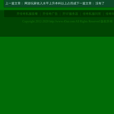
上一篇文章：
网游玩家收入水平上升本科以上占四成
下一篇文章： 没有了
开传奇私服套餐
|
开传奇广告
|
开SF服务器
|
传奇私服问答
|
传奇M
Copyright 2012-2020 http://www.45ur.com All Right