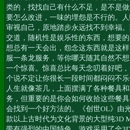
类的，找找自己有什么不足，是不是做
要怎么改进，一味的埋怨是不行的。人
审视自己，原地踏步永远找不到幸福。
交道，随机性是娱乐性的东西，想要的
想总有一天会出，怨念这东西就是这样
服一条龙服务
，等你哪天随其自然不想
一个惊喜。惊喜总比每天念叨着好吧，
个说不定让你很长一段时间都闷闷不乐
人生就像茶几，上面摆满了各种餐具和
务
，但重要的是你会如何收拾这些餐具
会找到一个好方法的。《创世OL》由
款以上古时代为文化背景的大型纯3D M
带有强烈的中国特色，游戏采用了全3