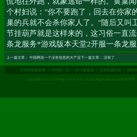
慌地往外跑，就象逃命一样的。黄巢闻
个村妇说："你不要跑了，回去在你家
巢的兵就不会杀你家人了。"随后又叫
节挂葫芦就是这样来的，这习俗一直流
条龙服务*游戏版本
天堂2开服一条龙
上一篇文章：
中国网游一个没有创意的大产业
下一篇文章： 没有了
开传奇私服套餐
|
开传奇广告
|
开SF服务器
|
传奇私服问答
|
传奇M
Copyright 2012-2020 http://www.45ur.com All Right