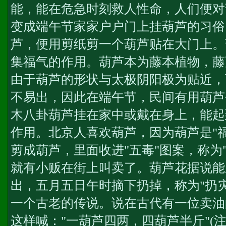
能，能在危急时刻救人性命，人们便对
变成端午节家家户户门上挂葫芦的习俗
芦，便用剪纸剪一个葫芦贴在大门上。
集福气的作用。葫芦本为藤本植物，藤
由于葫芦的形状与太极阴阳极为贴近，
不易出，因此在端午节，民间有用葫芦
木八卦葫芦挂在家中或戴在身上，能起
作用。北京人喜欢葫芦，因为葫芦是"
剪成葫芦，里面收进"五毒"图案，称为
就有小贩在街上叫卖了。葫芦花据说能
出，五月五日午时摘下扔掉，称为"扔
一个古老的传说。说在古代有一位卖油
这样喊："一葫芦四两，四葫芦半斤"(