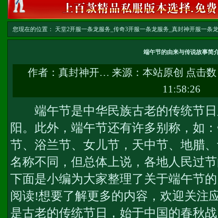
您现在的位置：
天堂2开服一条龙服务_传奇3开服一条龙服务_真封神开服一条龙服务-w
龙
>> 正文
端午节的由来与传说故事简
作者：
真封神开…
来源：本站原创 点击数
11:58:26
端午节是中华民族古老的传统节日
阳。此外，端午节还有许多别称，如：
节、浴兰节、女儿节，天中节、地腊、
名称不同，但总体上说，各地人民过节
下面是小编为大家整理了关于端午节的
阅读!想要了解更多的内容，欢迎关注应
是古老的传统节日，始于中国的春秋战国