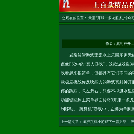
您现在的位置：
天堂2开服一条龙服务_传奇3开
务
>> 正文
作者：
真封神开
岩浆益智游戏歪歪水上乐园乐趣无线
点像PS2中的“蠢人游戏”，这款游戏集
戏看起来很简单，但都具有它们不同的
款极度挑战你反映能力的游戏
真封神开
停的跳跃，忽左忽右，只要不掉进水里
功能键回到主菜单界面
传奇3开服一条
制移动。“跳舞机”游戏中，左键为单脚
上一篇文章：
疯狂跳棋小游戏
下一篇文章： 