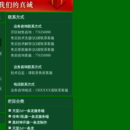
服
有
游
不
左
栏目分类
…
天堂2sf一条龙服务端
传奇3私服一条龙服务端
真封神开服一条龙制作
天堂2sf一条龙