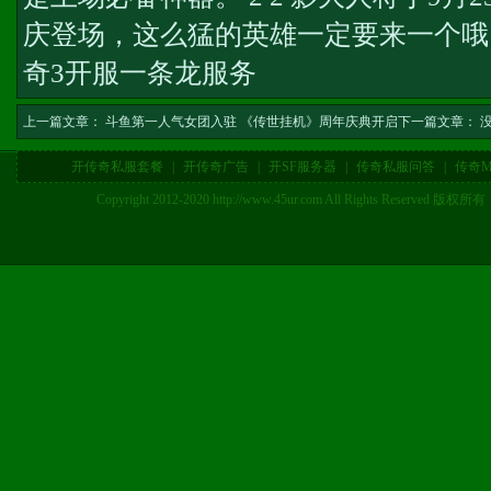
庆登场，这么猛的英雄一定要来一个哦
奇3开服一条龙服务
上一篇文章：
斗鱼第一人气女团入驻 《传世挂机》周年庆典开启
下一篇文章： 
开传奇私服套餐
|
开传奇广告
|
开SF服务器
|
传奇私服问答
|
传奇M
Copyright 2012-2020 http://www.45ur.com All Right