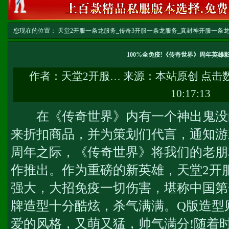
您现在的位置：
天堂2开服一条龙服务_传奇3开服一条龙服务_真封神开服一条龙服务-w
务
>> 正文
100%全免疫!《传奇世界》周年英雄
作者：
天堂2开服…
来源：本站原创 点击
10:17:13
在《传奇世界》内有一个神出鬼没
来折扣商品，并为策划们代言，通知游
周年之际，《传奇世界》将我们的老朋
作推出。作为重磅的新英雄，
天堂2开
强大，大招免疫一切伤害，堪称中国第一好
牌造型十分酷炫，杀气满满。Q版造型
爱的风格，又萌又猛，帅气满分!随着