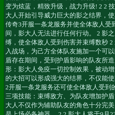
变为炫蓝，精致升级，战力升级! 2 2 
大人开始引导威力巨大的影之结界，使
传奇3开服一条龙服务
并使全体敌人受
间，影大人无法进行任何行动。 2 影
缚，使全体敌人受到伤害并束缚数秒 2
入战场，为己方全体队友施加一个可以
盾存在期间，受到护盾影响的队友所造成
形：影大人免疫一切控制效果，被动增加自
的大招可以形成强大的结界，不仅能使
2开服一条龙服务
还可使全体敌人受到
三项技能：束缚敌方、为队友增加护盾
大人不仅作为辅助队友的角色十分完美
是上场必备神器。 2 2 影大人将于9月