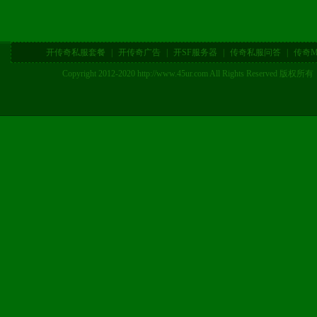
开传奇私服套餐
|
开传奇广告
|
开SF服务器
|
传奇私服问答
|
传奇M
Copyright 2012-2020 http://www.45ur.com All Right