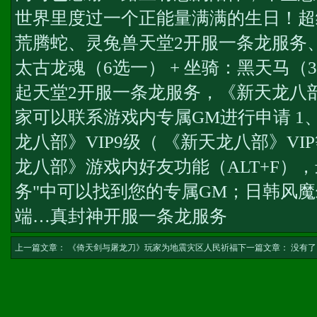
世界里度过一个正能量满满的生日！超
荒腾蛇、灵兔兽
天堂2开服一条龙服务
太古龙魂（6选一） + 坐骑：黑天马（30
起
天堂2开服一条龙服务
，《新天龙八部
家可以联系游戏内专属GM进行申请 1
龙八部》VIP9级（ 《新天龙八部》VI
龙八部》游戏内好友功能（ALT+F）
务"中可以找到您的专属GM；
日韩风魔
端…
真封神开服一条龙服务
上一篇文章：
《倚天剑与屠龙刀》玩家为地震灾区人民祈福
下一篇文章： 没有了