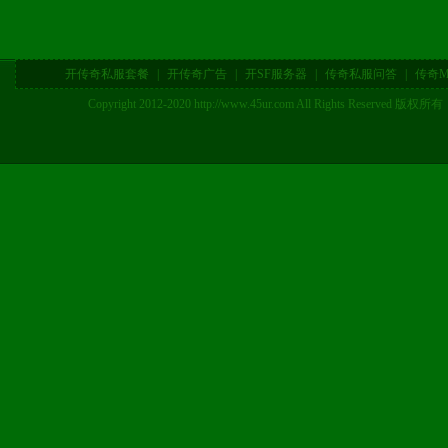
开传奇私服套餐
|
开传奇广告
|
开SF服务器
|
传奇私服问答
|
传奇M
Copyright 2012-2020 http://www.45ur.com All Right