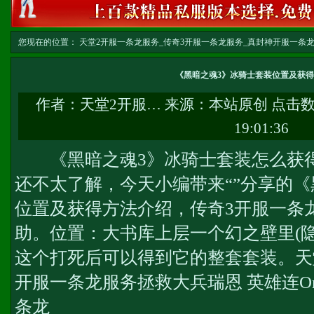
您现在的位置：
天堂2开服一条龙服务_传奇3开服一条龙服务_真封神开服一条龙服务-w
龙
>> 正文
《黑暗之魂3》冰骑士套装位置及获
作者：
天堂2开服…
来源：本站原创 点击
19:01:36
《黑暗之魂3》冰骑士套装怎么获得
还不太了解，今天小编带来“”分享的《
位置及获得方法介绍，
传奇3开服一条
助。位置：大书库上层一个幻之壁里(
这个打死后可以得到它的整套套装。
天
开服一条龙服务
拯救大兵瑞恩 英雄连On
条龙