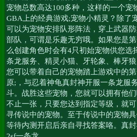
宠物总数高达100多种，这样的一个
GBA上的经典游戏;宠物小精灵？除了
可以为宠物安排队形阵法，穿上武器防
部队，可谓是乐趣无穷哦。如果您是第
么创建角色时会有4只初始宠物供您选择
条龙服务
、精灵小猫、牙轮象、棒牙狼
您可以带着自己的宠物踏上游戏中的第
原;，与忍着神龟
真封神开服一条龙服
斗。战胜这些宠物，您就可以拥有他们
不止一张，只要您达到指定等级，就可
寻传说中的宠物。至于传说中的宠物具
等待内测开启后亲自寻找答案咯。
真封
2sf一条龙