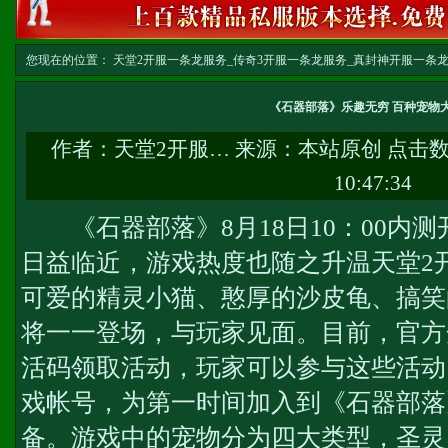
您现在的位置：
天堂2开服一条龙服务_传奇3开服一条龙服务_真封神开服一条龙服务-w
文
《石器部落》乐趣无穷 百种宠物
作者：
天堂2开服…
来源：本站原创 点击
10:47:34
《石器部落》8月18日10：00内
日益临近，游戏热度也随之升温
天堂2
可爱的精灵小猫、憨厚的沙皮龟、搞笑
将一一登场，与玩家见面。目前，官方
活码领取活动，玩家可以参与这些活动
戏帐号，为第一时间加入到《石器部落
备。游戏中的宠物分为四大类型，圣灵