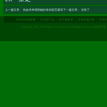
上一篇文章：
热血传奇我和她好多的甜言蜜语
下一篇文章： 没有了
开传奇私服套餐
|
开传奇广告
|
开SF服务器
|
传奇私服问答
|
传奇M
Copyright 2012-2020 http://www.45ur.com All Right